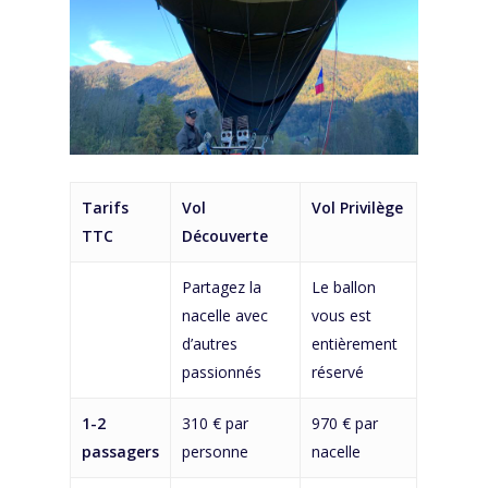
Tarifs
Vol
Vol Privilège
TTC
Découverte
Partagez la
Le ballon
nacelle avec
vous est
d’autres
entièrement
passionnés
réservé
1-2
310 € par
970 € par
passagers
personne
nacelle