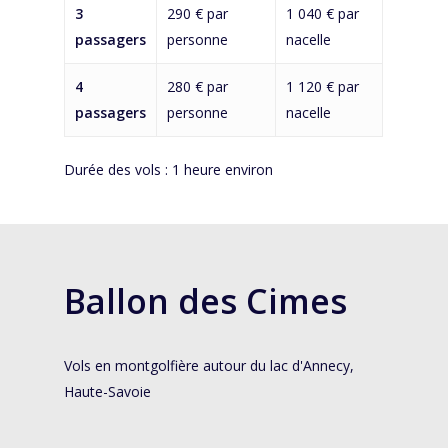
3
290 € par
1 040 € par
passagers
personne
nacelle
4
280 € par
1 120 € par
passagers
personne
nacelle
Durée des vols : 1 heure environ
Ballon des Cimes
Vols en montgolfière autour du lac d'Annecy,
Haute-Savoie