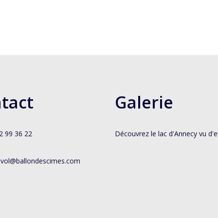
tact
Galerie
72 99 36 22
Découvrez le lac d'Annecy vu d'e
vol@ballondescimes.com