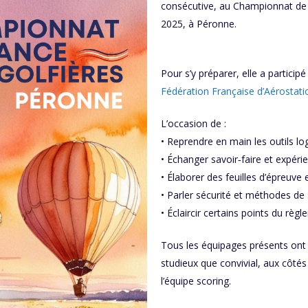
consécutive, au Championnat de 
2025, à Péronne.
Pour s’y préparer, elle a partici
Fédération Française d’Aérostati
L’occasion de :
• Reprendre en main les outils log
• Échanger savoir‑faire et expéri
• Élaborer des feuilles d’épreuve 
• Parler sécurité et méthodes de
• Éclaircir certains points du règ
Tous les équipages présents on
studieux que convivial, aux côtés 
l’équipe scoring.