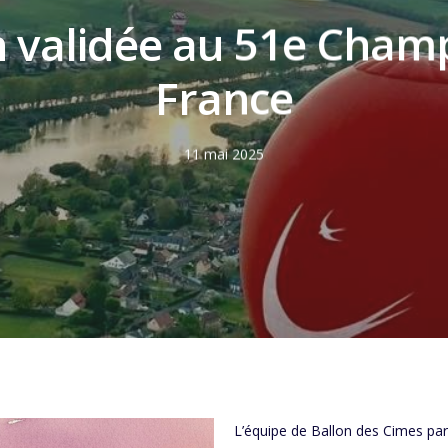
on validée au 51e Cham
France
11 mai 2025
L’équipe de Ballon des Cimes par