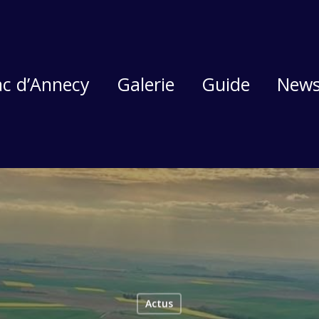
ac d’Annecy
Galerie
Guide
New
Actus