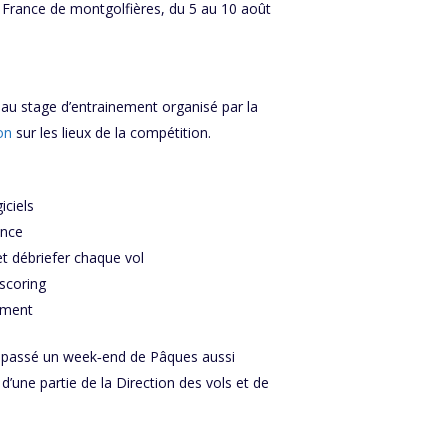
France de montgolfières, du 5 au 10 août
pé au stage d’entrainement organisé par la
on
sur les lieux de la compétition.
iciels
ence
et débriefer chaque vol
 scoring
lement
t passé un week‑end de Pâques aussi
d’une partie de la Direction des vols et de